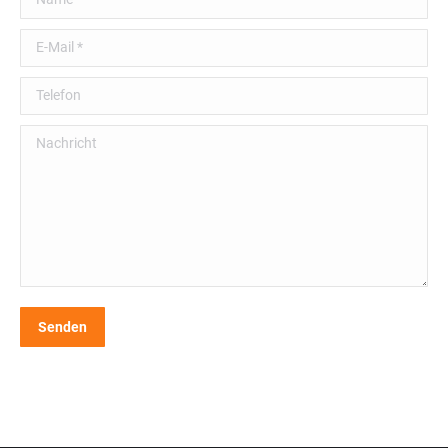
E-Mail *
Telefon
Nachricht
Senden