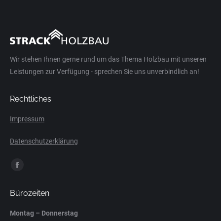
Wir stehen Ihnen gerne rund um das Thema Holzbau mit unseren
Leistungen zur Verfügung - sprechen Sie uns unverbindlich an!
Rechtliches
Impressum
Datenschutzerklärung
Finden Sie uns auf:
Facebook
page
Bürozeiten
opens
in
Montag – Donnerstag