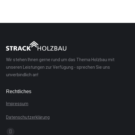
Wir stehen Ihnen gerne rund um das Thema Holzbau mit
unseren Leistungen zur Verfügung - sprechen Sie uns
unverbindlich an!
Rechtliches
Impressum
Datenschutzerklärung
Finden Sie uns auf: