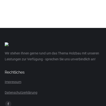
Wir stehen Ihnen gerne rund um das Thema Holzbau mit unseren
Leistungen zur Verfügung - sprechen Sie uns unverbindlich an!
Rechtliches
Impressum
Datenschutzerklärung
Finden Sie uns auf: