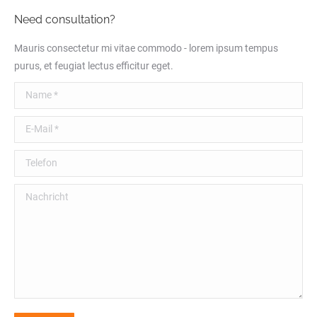
Need consultation?
Mauris consectetur mi vitae commodo - lorem ipsum tempus
purus, et feugiat lectus efficitur eget.
Name *
E-Mail *
Telefon
Nachricht