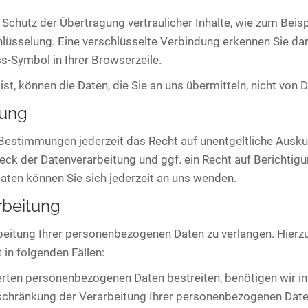
Schutz der Übertragung vertraulicher Inhalte, wie zum Beispi
hlüsselung. Eine verschlüsselte Verbindung erkennen Sie da
ss-Symbol in Ihrer Browserzeile.
st, können die Daten, die Sie an uns übermitteln, nicht von 
gung
Bestimmungen jederzeit das Recht auf unentgeltliche Ausk
ck der Datenverarbeitung und ggf. ein Recht auf Berichtigu
en können Sie sich jederzeit an uns wenden.
rbeitung
beitung Ihrer personenbezogenen Daten zu verlangen. Hierzu
in folgenden Fällen:
erten personenbezogenen Daten bestreiten, benötigen wir in 
nschränkung der Verarbeitung Ihrer personenbezogenen Date