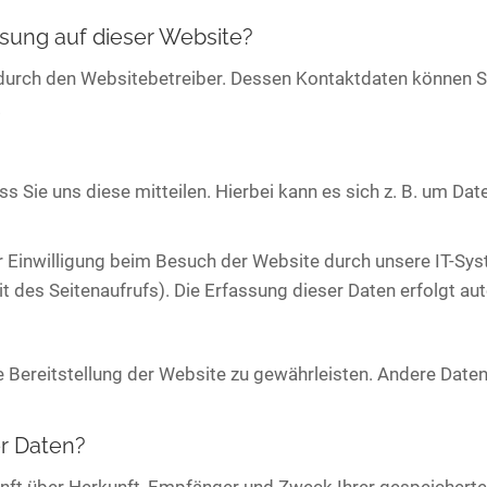
ssung auf dieser Website?
 durch den Websitebetreiber. Dessen Kontaktdaten können S
.
Sie uns diese mitteilen. Hierbei kann es sich z. B. um Date
Einwilligung beim Besuch der Website durch unsere IT-Syst
it des Seitenaufrufs). Die Erfassung dieser Daten erfolgt au
eie Bereitstellung der Website zu gewährleisten. Andere Date
r Daten?