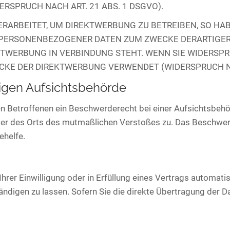
SPRUCH NACH ART. 21 ABS. 1 DSGVO).
ARBEITET, UM DIREKTWERBUNG ZU BETREIBEN, SO HABE
 PERSONENBEZOGENER DATEN ZUM ZWECKE DERARTIGER 
REKTWERBUNG IN VERBINDUNG STEHT. WENN SIE WIDER
KE DER DIREKTWERBUNG VERWENDET (WIDERSPRUCH NAC
igen Aufsichts­behörde
n Betroffenen ein Beschwerderecht bei einer Aufsichtsbehör
oder des Orts des mutmaßlichen Verstoßes zu. Das Beschwe
ehelfe.
hrer Einwilligung oder in Erfüllung eines Vertrags automatisi
igen zu lassen. Sofern Sie die direkte Übertragung der Da