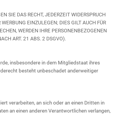
N SIE DAS RECHT, JEDERZEIT WIDERSPRUCH
WERBUNG EINZULEGEN; DIES GILT AUCH FÜR
SPRECHEN, WERDEN IHRE PERSONENBEZOGENEN
H ART. 21 ABS. 2 DSGVO).
de, insbesondere in dem Mitgliedstaat ihres
rderecht besteht unbeschadet anderweitiger
ert verarbeiten, an sich oder an einen Dritten in
ten an einen anderen Verantwortlichen verlangen,