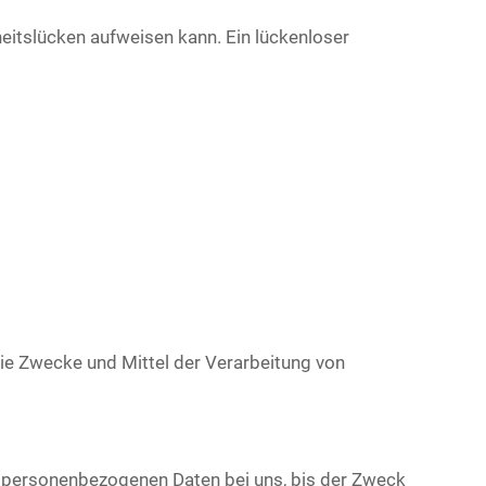
heitslücken aufweisen kann. Ein lückenloser
 die Zwecke und Mittel der Verarbeitung von
re personenbezogenen Daten bei uns, bis der Zweck