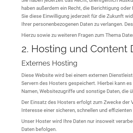
Sie haben jederzeit das Recht, unentgeltlich Aus
haben außerdem ein Recht, die Berichtigung oder L
Sie diese Einwilligung jederzeit für die Zukunft
Ihrer personenbezogenen Daten zu verlangen. Des
Hierzu sowie zu weiteren Fragen zum Thema Daten
2. Hosting und Content 
Externes Hosting
Diese Website wird bei einem externen Dienstleis
Servern des Hosters gespeichert. Hierbei kann es
Namen, Websitezugriffe und sonstige Daten, die ü
Der Einsatz des Hosters erfolgt zum Zwecke der V
Interesse einer sicheren, schnellen und effiziente
Unser Hoster wird Ihre Daten nur insoweit verarbei
Daten befolgen.