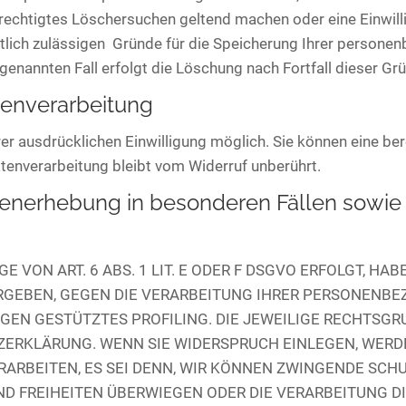
berechtigtes Löschersuchen geltend machen oder eine Einwil
htlich zulässigen Gründe für die Speicherung Ihrer persone
genannten Fall erfolgt die Löschung nach Fortfall dieser Gr
atenverarbeitung
r ausdrücklichen Einwilligung möglich. Sie können eine berei
tenverarbeitung bleibt vom Widerruf unberührt.
enerhebung in besonderen Fällen sowie 
ON ART. 6 ABS. 1 LIT. E ODER F DSGVO ERFOLGT, HABE
 ERGEBEN, GEGEN DIE VERARBEITUNG IHRER PERSONENB
UNGEN GESTÜTZTES PROFILING. DIE JEWEILIGE RECHTSG
ZERKLÄRUNG. WENN SIE WIDERSPRUCH EINLEGEN, WERD
RBEITEN, ES SEI DENN, WIR KÖNNEN ZWINGENDE SCH
 UND FREIHEITEN ÜBERWIEGEN ODER DIE VERARBEITUNG