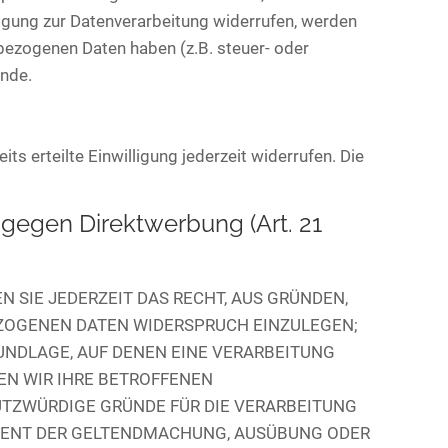
ligung zur Datenverarbeitung widerrufen, werden
nbezogenen Daten haben (z.B. steuer- oder
ünde.
ts erteilte Einwilligung jederzeit widerrufen. Die
gegen Direktwerbung (Art. 21
N SIE JEDERZEIT DAS RECHT, AUS GRÜNDEN,
EZOGENEN DATEN WIDERSPRUCH EINZULEGEN;
RUNDLAGE, AUF DENEN EINE VERARBEITUNG
EN WIR IHRE BETROFFENEN
UTZWÜRDIGE GRÜNDE FÜR DIE VERARBEITUNG
 DIENT DER GELTENDMACHUNG, AUSÜBUNG ODER