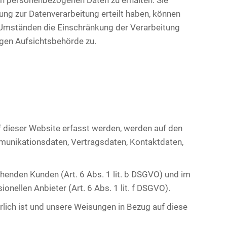
en personenbezogenen Daten zu erhalten. Sie
ung zur Datenverarbeitung erteilt haben, können
n Umständen die Einschränkung der Verarbeitung
igen Aufsichtsbehörde zu.
f dieser Website erfasst werden, werden auf den
mmunikationsdaten, Vertragsdaten, Kontaktdaten,
henden Kunden (Art. 6 Abs. 1 lit. b DSGVO) und im
onellen Anbieter (Art. 6 Abs. 1 lit. f DSGVO).
erlich ist und unsere Weisungen in Bezug auf diese