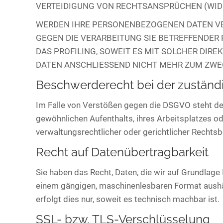
VERTEIDIGUNG VON RECHTSANSPRÜCHEN (WIDER
WERDEN IHRE PERSONENBEZOGENEN DATEN VER
GEGEN DIE VERARBEITUNG SIE BETREFFENDER
DAS PROFILING, SOWEIT ES MIT SOLCHER DI
DATEN ANSCHLIESSEND NICHT MEHR ZUM ZWEC
Beschwerde­recht bei der zuständ
Im Falle von Verstößen gegen die DSGVO steht de
gewöhnlichen Aufenthalts, ihres Arbeitsplatzes 
verwaltungsrechtlicher oder gerichtlicher Rechtsb
Recht auf Daten­übertrag­barkeit
Sie haben das Recht, Daten, die wir auf Grundlage I
einem gängigen, maschinenlesbaren Format aushänd
erfolgt dies nur, soweit es technisch machbar ist.
SSL- bzw. TLS-Verschlüsselung