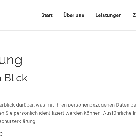
Start
Über uns
Leistungen
Z
rung
 Blick
erblick darüber, was mit Ihren personenbezogenen Daten pa
en Sie persönlich identifiziert werden können. Ausführlic
schutzerklärung.
e