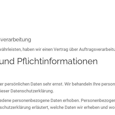
sverarbeitung
hrleisten, haben wir einen Vertrag über Auftragsverarbei
und Pflicht­informationen
rer persönlichen Daten sehr ernst. Wir behandeln Ihre pers
ieser Datenschutzerklärung.
iedene personenbezogene Daten erhoben. Personenbezogene 
schutzerklärung erläutert, welche Daten wir erheben und wofü