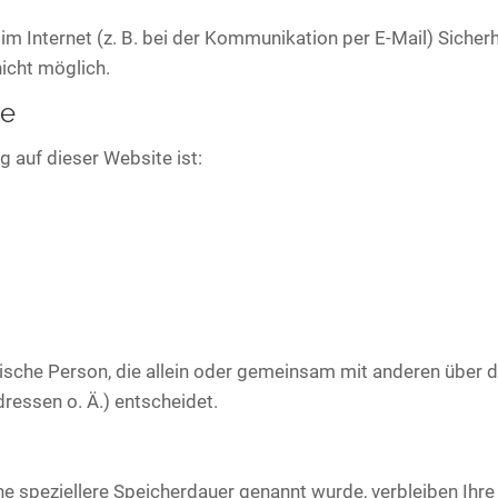
im Internet (z. B. bei der Kommunikation per E-Mail) Sicher
nicht möglich.
le
g auf dieser Website ist:
istische Person, die allein oder gemeinsam mit anderen über
ressen o. Ä.) entscheidet.
ne speziellere Speicherdauer genannt wurde, verbleiben Ih